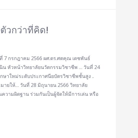
ัวกว่าที่คิด!
ที่ 7 กรกฎาคม 2566 ผศ.ดร.ศตคุณ เดชพันธ์
 หัวหน้าวิทยาลัยนวัตกรรมวิชาชีพ … วันที่ 24
าใหม่ระดับประกาศนียบัตรวิชาชีพชั้นสูง ..
ให้… วันที่ 28 มิถุนายน 2566 วิทยาลัย
มผิดฐาน ร่วมกันเป็นผู้จัดให้มีการเล่น หรือ