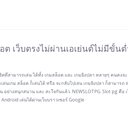
อต เว็บตรงไม่ผ่านเอเย่นต์ไม่มีขั้นต่
ตที่สามารถเล่น ได้ทั้ง เกมสล็อต และ เกมยิงปลา หลายๆ คนคงจะ นึ
การเล่นเกม สล็อต ก็เล่นได้ หรือ จะกลับไปเล่น เกมยิงปลา ก็สามารถ 
นเล่น อย่างสนุกสนาน และ สะใจกันแล้ว. NEWSLOTPG. Slot pg คือ เ
 Android เล่นได้ผ่านเว็บบราวเซอร์ Google