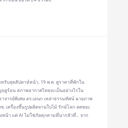
ับสุดสัปดาห์หน้า, 19 พ.ค. ดูราคาที่พักใน
ู่พายุฤดูร้อน สภาพอากาศไทยจะเป็นอย่างไรใน
สตราจารย์พิเศษ ดร.เอนก เหล่าธรรมทัศน์ ฉายภาพ
 เครื่องขึ้นรูปผลิตจานใบไม้ รักษ์โลก ลดขยะ
้า แต่ AI ไม่ใช่ภัยคุกคามที่น่ากลัวที่… จาก