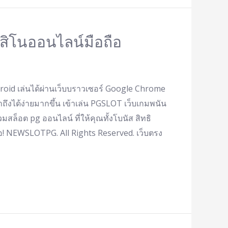
สิโนออนไลน์มือถือ
droid เล่นได้ผ่านเว็บบราวเซอร์ Google Chrome
ึงได้ง่ายมากขึ้น เข้าเล่น PGSLOT เว็บเกมพนัน
วมสล็อต pg ออนไลน์ ที่ให้คุณทั้งโบนัส สิทธิ
มือ! NEWSLOTPG. All Rights Reserved. เว็บตรง