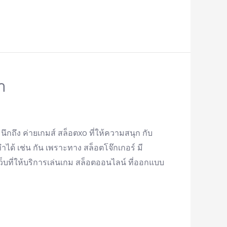
ำ
กถึง ค่ายเกมส์ สล็อตxo ที่ให้ความสนุก กับ
ทำได้ เช่น กัน เพราะทาง สล็อตโจ๊กเกอร์ มี
ว็บที่ให้บริการเล่นเกม สล็อตออนไลน์ ที่ออกแบบ