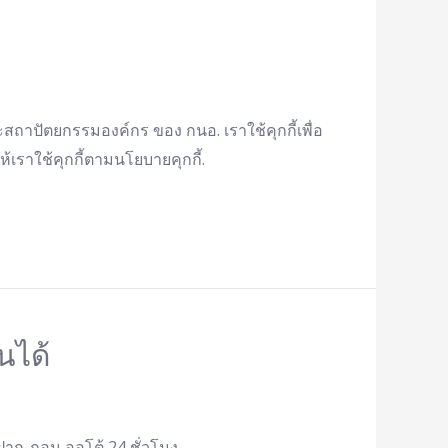
สถาปัตยกรรมองค์กร ของ กนอ. เราใช้คุกกี้เพื่อ
เราใช้คุกกี้ตามนโยบายคุกกี้.
นได้
ฝาก-ถอน ออโต้ 24 ชั่วโมง.