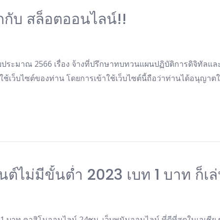
กับ สล็อตออนไลน์!!
ประมาณ 2566 เรื่อง จ้างที่ปรึกษาทบทวนแผนปฏิบัติการดิจิทัลและ
ว็บไซต์ของท่าน โดยการเข้าใช้เว็บไซต์นี้ถือว่าท่านได้อนุญาตให้
นต์ไม่มีขั้นต่ำ 2023 เบท 1 บาท ก็เล่
1 บาท คาสิโนออนไลน์ 24ชม. เว็บพนันออนไลน์ ที่ดีที่สุดในเอเชีย 