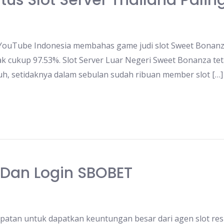
YouTube Indonesia membahas game judi slot Sweet Bonanza
dak cukup 97.53%. Slot Server Luar Negeri Sweet Bonanza tet
h, setidaknya dalam sebulan sudah ribuan member slot […]
 Dan Login SBOBET
empatan untuk dapatkan keuntungan besar dari agen slot re