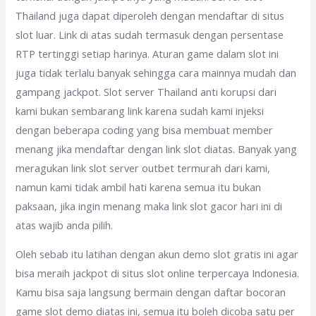
Thailand juga dapat diperoleh dengan mendaftar di situs
slot luar. Link di atas sudah termasuk dengan persentase
RTP tertinggi setiap harinya. Aturan game dalam slot ini
juga tidak terlalu banyak sehingga cara mainnya mudah dan
gampang jackpot. Slot server Thailand anti korupsi dari
kami bukan sembarang link karena sudah kami injeksi
dengan beberapa coding yang bisa membuat member
menang jika mendaftar dengan link slot diatas. Banyak yang
meragukan link slot server outbet termurah dari kami,
namun kami tidak ambil hati karena semua itu bukan
paksaan, jika ingin menang maka link slot gacor hari ini di
atas wajib anda pilih.
Oleh sebab itu latihan dengan akun demo slot gratis ini agar
bisa meraih jackpot di situs slot online terpercaya Indonesia.
Kamu bisa saja langsung bermain dengan daftar bocoran
game slot demo diatas ini, semua itu boleh dicoba satu per