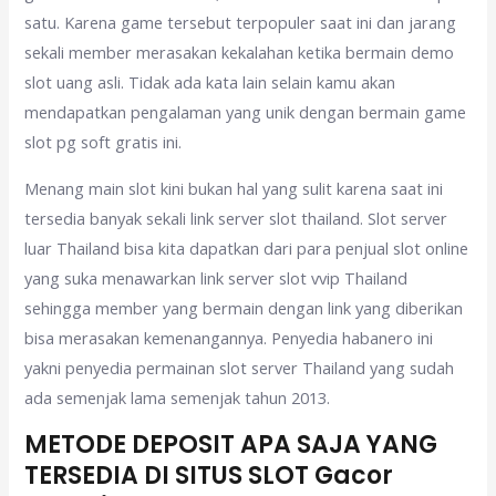
satu. Karena game tersebut terpopuler saat ini dan jarang
sekali member merasakan kekalahan ketika bermain demo
slot uang asli. Tidak ada kata lain selain kamu akan
mendapatkan pengalaman yang unik dengan bermain game
slot pg soft gratis ini.
Menang main slot kini bukan hal yang sulit karena saat ini
tersedia banyak sekali link server slot thailand. Slot server
luar Thailand bisa kita dapatkan dari para penjual slot online
yang suka menawarkan link server slot vvip Thailand
sehingga member yang bermain dengan link yang diberikan
bisa merasakan kemenangannya. Penyedia habanero ini
yakni penyedia permainan slot server Thailand yang sudah
ada semenjak lama semenjak tahun 2013.
METODE DEPOSIT APA SAJA YANG
TERSEDIA DI SITUS SLOT Gacor