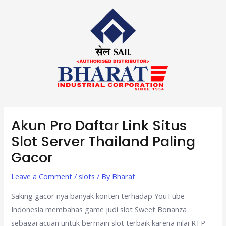
Skip
to
content
Akun Pro Daftar Link Situs
Slot Server Thailand Paling
Gacor
Leave a Comment
/
slots
/ By
Bharat
Saking gacor nya banyak konten terhadap YouTube
Indonesia membahas game judi slot Sweet Bonanza
sebagai acuan untuk bermain slot terbaik karena nilai RTP