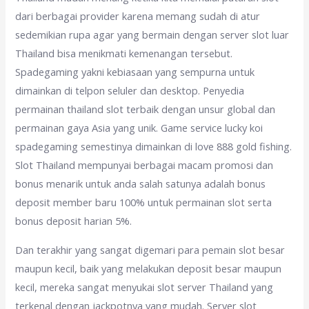
dari berbagai provider karena memang sudah di atur
sedemikian rupa agar yang bermain dengan server slot luar
Thailand bisa menikmati kemenangan tersebut.
Spadegaming yakni kebiasaan yang sempurna untuk
dimainkan di telpon seluler dan desktop. Penyedia
permainan thailand slot terbaik dengan unsur global dan
permainan gaya Asia yang unik. Game service lucky koi
spadegaming semestinya dimainkan di love 888 gold fishing.
Slot Thailand mempunyai berbagai macam promosi dan
bonus menarik untuk anda salah satunya adalah bonus
deposit member baru 100% untuk permainan slot serta
bonus deposit harian 5%.
Dan terakhir yang sangat digemari para pemain slot besar
maupun kecil, baik yang melakukan deposit besar maupun
kecil, mereka sangat menyukai slot server Thailand yang
terkenal dengan jackpotnya yang mudah. Server slot