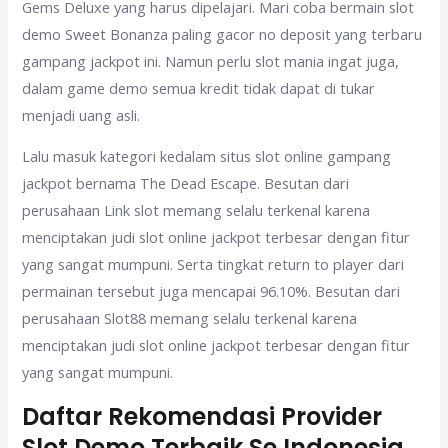
Gems Deluxe yang harus dipelajari. Mari coba bermain slot
demo Sweet Bonanza paling gacor no deposit yang terbaru
gampang jackpot ini. Namun perlu slot mania ingat juga,
dalam game demo semua kredit tidak dapat di tukar
menjadi uang asli.
Lalu masuk kategori kedalam situs slot online gampang
jackpot bernama The Dead Escape. Besutan dari
perusahaan Link slot memang selalu terkenal karena
menciptakan judi slot online jackpot terbesar dengan fitur
yang sangat mumpuni. Serta tingkat return to player dari
permainan tersebut juga mencapai 96.10%. Besutan dari
perusahaan Slot88 memang selalu terkenal karena
menciptakan judi slot online jackpot terbesar dengan fitur
yang sangat mumpuni.
Daftar Rekomendasi Provider
Slot Demo Terbaik Se Indonesia