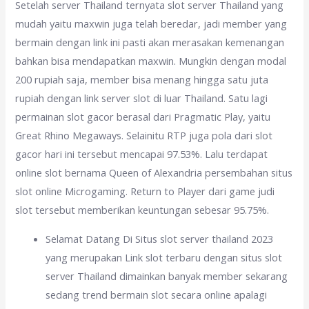
Setelah server Thailand ternyata slot server Thailand yang
mudah yaitu maxwin juga telah beredar, jadi member yang
bermain dengan link ini pasti akan merasakan kemenangan
bahkan bisa mendapatkan maxwin. Mungkin dengan modal
200 rupiah saja, member bisa menang hingga satu juta
rupiah dengan link server slot di luar Thailand. Satu lagi
permainan slot gacor berasal dari Pragmatic Play, yaitu
Great Rhino Megaways. Selainitu RTP juga pola dari slot
gacor hari ini tersebut mencapai 97.53%. Lalu terdapat
online slot bernama Queen of Alexandria persembahan situs
slot online Microgaming. Return to Player dari game judi
slot tersebut memberikan keuntungan sebesar 95.75%.
Selamat Datang Di Situs slot server thailand 2023
yang merupakan Link slot terbaru dengan situs slot
server Thailand dimainkan banyak member sekarang
sedang trend bermain slot secara online apalagi