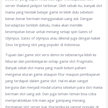
server thailand jackpot terbesar. Oleh sebab itu, banyak slot
mania yang hendak belajar game ini lebih dulu sebelum
benar-benar bermain menggunakan uang asli. Dengan
beradaptasi terlebih dahulu, maka akan memiliki
kesempatan besar untuk menang setiap spin Gates of
Olympus. Gates of olympus atau dikenal juga dengan kakek
Zeus tergolong slot yang populer di Indonesia.
Tujuan dari game slot versi demo ini sebenarnya lebih ke
hiburan dan pembelajaran setiap game slot Pragmatic.
Banyak sekali slot mania yang masih belum paham
mengenai aturan game ataupun fitur maupun pembayaran
yang terdapat dalam game slot. Hal ini akan sangat
berguna dan menjadi modal utama sebelum para slot mania
bermain slot uang asli. Dan juga teman-teman bisa coba
mempraktekkan trik main agar gampang menang.
Permainan slot server luar thai ketika ini sangat populer di