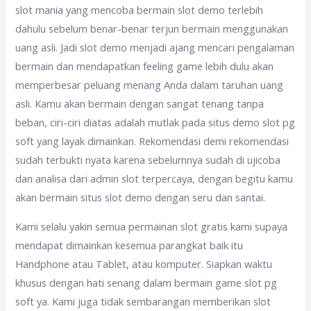
slot mania yang mencoba bermain slot demo terlebih
dahulu sebelum benar-benar terjun bermain menggunakan
uang asli. Jadi slot demo menjadi ajang mencari pengalaman
bermain dan mendapatkan feeling game lebih dulu akan
memperbesar peluang menang Anda dalam taruhan uang
asli. Kamu akan bermain dengan sangat tenang tanpa
beban, ciri-ciri diatas adalah mutlak pada situs demo slot pg
soft yang layak dimainkan. Rekomendasi demi rekomendasi
sudah terbukti nyata karena sebelumnya sudah di ujicoba
dan analisa dari admin slot terpercaya, dengan begitu kamu
akan bermain situs slot demo dengan seru dan santai.
Kami selalu yakin semua permainan slot gratis kami supaya
mendapat dimainkan kesemua parangkat baik itu
Handphone atau Tablet, atau komputer. Siapkan waktu
khusus dengan hati senang dalam bermain game slot pg
soft ya. Kami juga tidak sembarangan memberikan slot