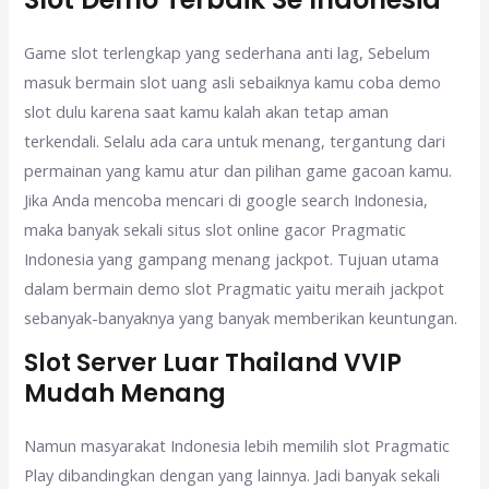
Game slot terlengkap yang sederhana anti lag, Sebelum
masuk bermain slot uang asli sebaiknya kamu coba demo
slot dulu karena saat kamu kalah akan tetap aman
terkendali. Selalu ada cara untuk menang, tergantung dari
permainan yang kamu atur dan pilihan game gacoan kamu.
Jika Anda mencoba mencari di google search Indonesia,
maka banyak sekali situs slot online gacor Pragmatic
Indonesia yang gampang menang jackpot. Tujuan utama
dalam bermain demo slot Pragmatic yaitu meraih jackpot
sebanyak-banyaknya yang banyak memberikan keuntungan.
Slot Server Luar Thailand VVIP
Mudah Menang
Namun masyarakat Indonesia lebih memilih slot Pragmatic
Play dibandingkan dengan yang lainnya. Jadi banyak sekali