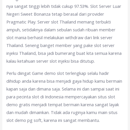
nya sangat tinggi lebih tidak cukup 97.53%. Slot Server Luar
Negeri Sweet Bonanza tetap berasal dari provider
Pragmatic Play. Server slot Thailand memang terbukti
ampuh, setidaknya dalam sebulan sudah ribuan member
slot mania berhasil melakukan withdraw dari link server
Thailand. Seneng banget member yang pake slot server
injeksi Thailand, bisa jadi bumerang buat kita semua karena
kalau ketahuan server slot injeksi bisa ditutup.
Perlu diingat Game demo slot terlengkap selalu hadir
dihidup anda karena bisa menjadi gaya hidup kamu bermain
kapan saja dan dimana saja. Selama ini dan sampai saat ini
para pecinta slot di Indonesia mempercayakan situs slot
demo gratis menjadi tempat bermain karena sangat layak
dan mudah dimainkan. Tidak ada ruginya kamu main situs
slot demo pg soft, karena ini sangat membantu.