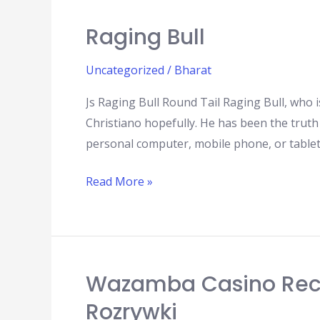
Raging Bull
Raging
Bull
Uncategorized
/
Bharat
Js Raging Bull Round Tail Raging Bull, who 
Christiano hopefully. He has been the truth
personal computer, mobile phone, or tablet
Read More »
Wazamba Casino Recenz
Wazamba
Casino
Rozrywki