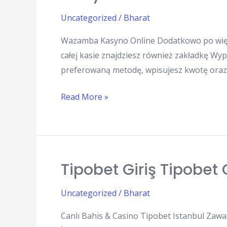
Recenzja
Nasz
Uncategorized
/
Bharat
Kraj
Wazamba Kasyno Online Dodatkowo po więk
całej kasie znajdziesz również zakładkę W
Najlepsze
preferowaną metodę, wpisujesz kwotę oraz i
Bonusy
Powitalne
Read More »
I
Rozrywki
Tipobet Giriş Tipobet 
Tipobet
Giriş
Uncategorized
/
Bharat
Tipobet
Güvenilir
Canlı Bahis & Casino Tipobet Istanbul Zaw
Adres