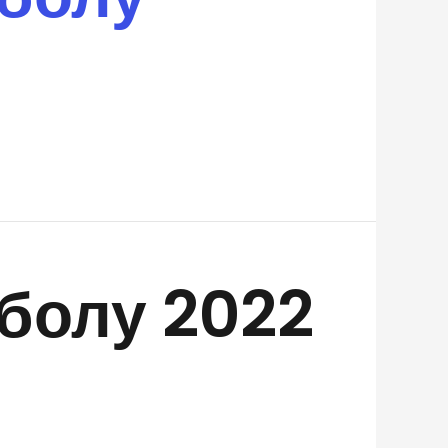
болу 2022