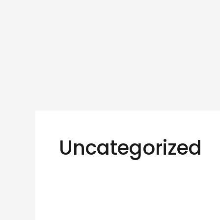
Skip
to
content
Uncategorized