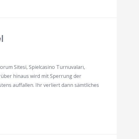
l
orum Sitesi, Spielcasino Turnuvaları,
rüber hinaus wird mit Sperrung der
tens auffallen. Ihr verliert dann sämtliches