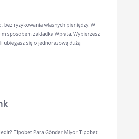
 bez ryzykowania własnych pieniędzy. W
jakim sposobem zakładka Wpłata. Wybierzesz
li ubiegasz się o jednorazową dużą
nk
Nedir? Tipobet Para Gönder Miyor Tipobet