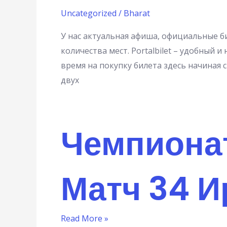
Uncategorized
/
Bharat
У нас актуальная афиша, официальные 
количества мест. Portalbilet – удобный
время на покупку билета здесь начиная 
двух
Чемпионат
Матч 34 И
Read More »