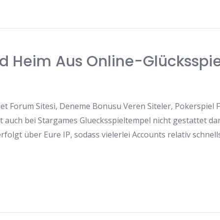
d Heim Aus Online-Glücksspie
et Forum Sitesi, Deneme Bonusu Veren Siteler, Pokerspiel F
 auch bei Stargames Gluecksspieltempel nicht gestattet da
olgt über Eure IP, sodass vielerlei Accounts relativ schnells