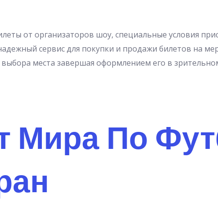
билеты от организаторов шоу, специальные условия пр
 и надежный сервис для покупки и продажи билетов на м
с выбора места завершая оформлением его в зрительно
 Мира По Фут
ран